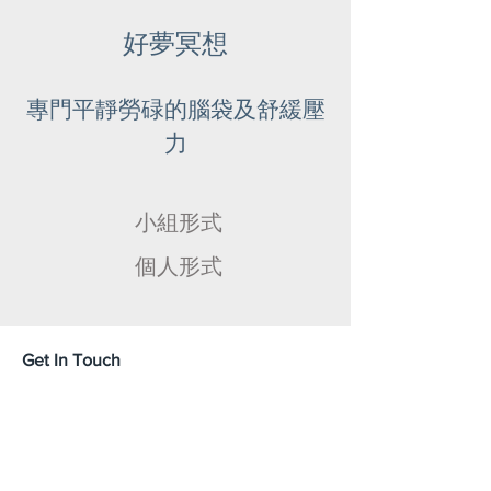
好夢冥想
專門平靜勞碌的腦袋及舒緩壓
力
小組形式
個人形式
Get In Touch