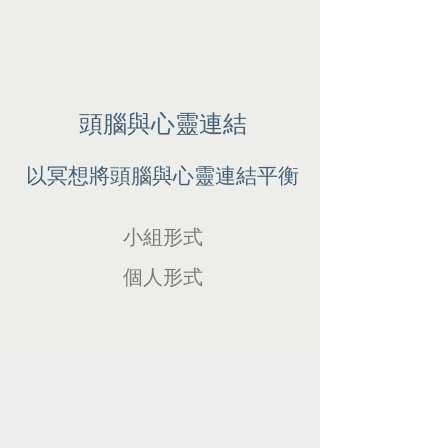
頭腦與心靈連結
以冥想將頭腦與心靈連結平衡
小組形式
個人形式