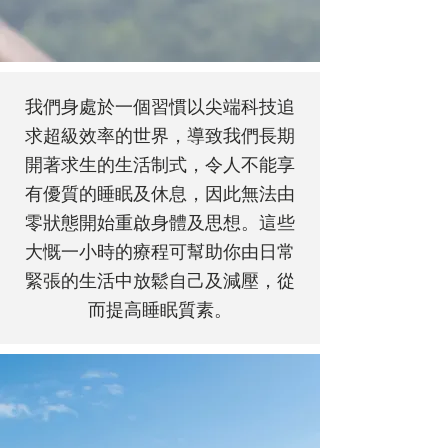
我們身處於一個習慣以尖端科技追
求超級效率的世界，導致我們長期
開著求生的生活制式，令人不能享
有優質的睡眠及休息，因此無法由
零狀態開始重啟身體及思想。這些
大慨一小時的療程可幫助你由日常
緊張的生活中放鬆自己及減壓，從
而提高睡眠質素。