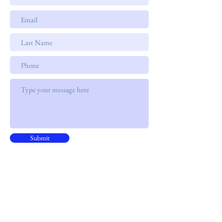
Submit
地址
灣仔軒尼詩道338號
北海中心15樓15B室