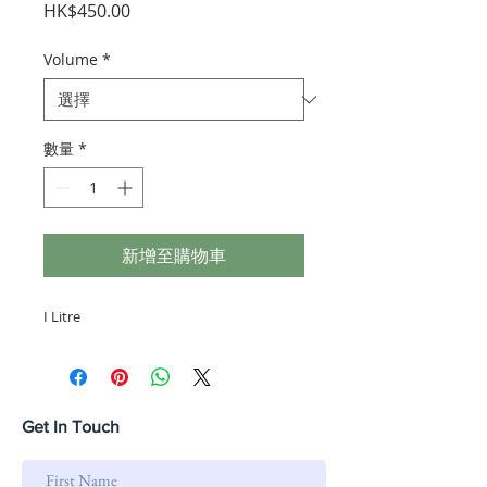
價
HK$450.00
格
Volume
*
數量
*
新增至購物車
I Litre 
Get In Touch