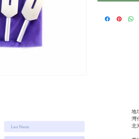
地
灣
北