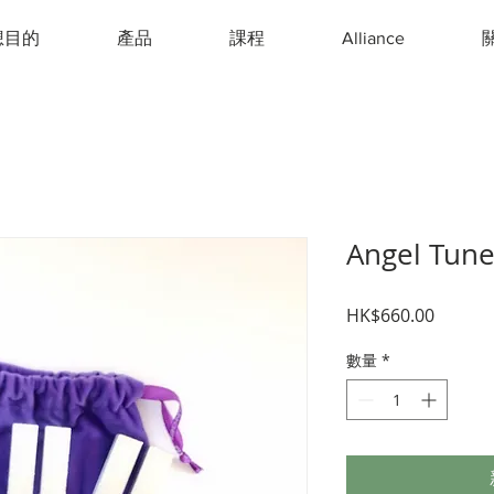
想目的
產品
課程
Alliance
Angel Tuner
價
HK$660.00
格
數量
*