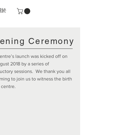
關於
ening Ceremony
entre’s launch was kicked off on
gust 2018 by a series of
ductory sessions. We thank you all
ming to join us to witness the birth
 centre.